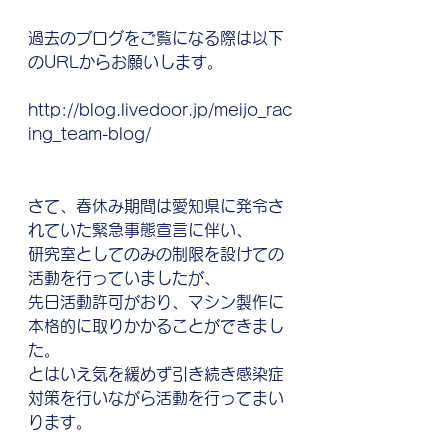
過去のブログをご覧になる際は以下
のURLからお願いします。
http://blog.livedoor.jp/meijo_rac
ing_team-blog/
さて、春休み期間は愛知県に発令さ
れていた緊急事態宣言に伴い、
研究室としてのみの制限を設けての
活動を行っていましたが、
先日活動許可がおり、マシン製作に
本格的に取りかかることができまし
た。
とはいえ気を緩めず引き続き感染症
対策を行いながら活動を行ってまい
ります。