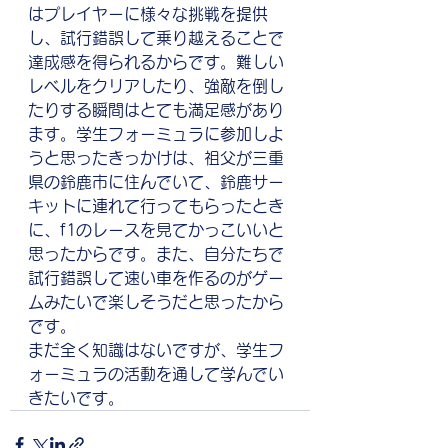
はプレイヤーに様々な挑戦を提供
し、試行錯誤して乗り越えることで
達成感を得られるからです。難しい
レベルをクリアしたり、強敵を倒し
たりする瞬間はとても満足感があり
ます。学生フォーミュラに参加しよ
うと思ったきっかけは、祖父が三重
県の鈴鹿市に住んでいて、鈴鹿サー
キットに連れて行ってもらったとき
に、f1のレースを見てかっこいいと
思ったからです。また、自分たちで
試行錯誤して速い車を作るのがゲー
ムみたいで楽しそうだと思ったから
です。
まだ全く知識はないですが、学生フ
ォーミュラの活動を通して学んでい
きたいです。