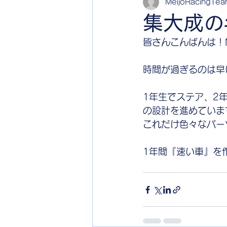
MeijoRacingTe
集大成の
皆さんこんばんは！Me
時間が過ぎるのは早
1年生でステア、2
の設計を進めていま
これだけ色々なパー
1年間『速い車』を