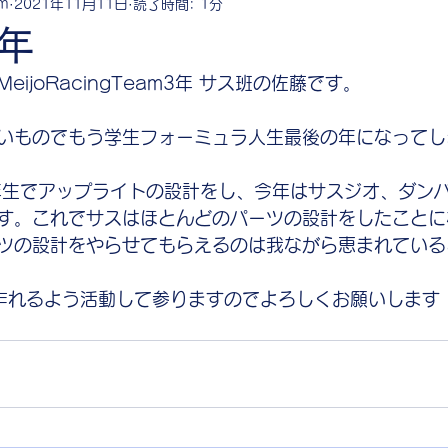
am
2021年11月11日
読了時間: 1分
年
ijoRacingTeam3年 サス班の佐藤です。
いものでもう学生フォーミュラ人生最後の年になってし
年生でアップライトの設計をし、今年はサスジオ、ダン
す。これでサスはほとんどのパーツの設計をしたことに
ツの設計をやらせてもらえるのは我ながら恵まれていると
作れるよう活動して参りますのでよろしくお願いします