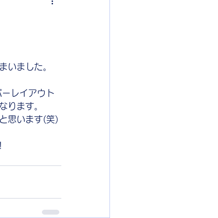
まいました。
パーレイアウト
なります。
思います(笑)
！