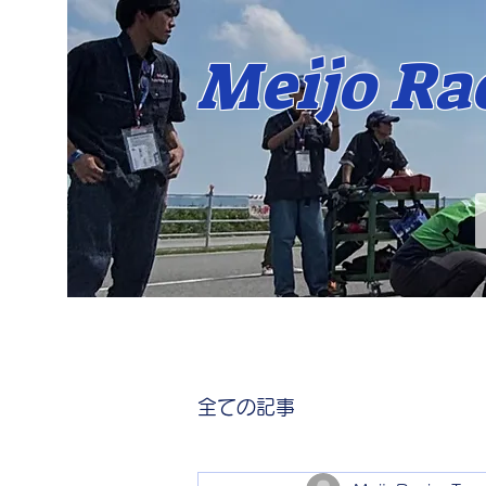
​Meijo R
全ての記事