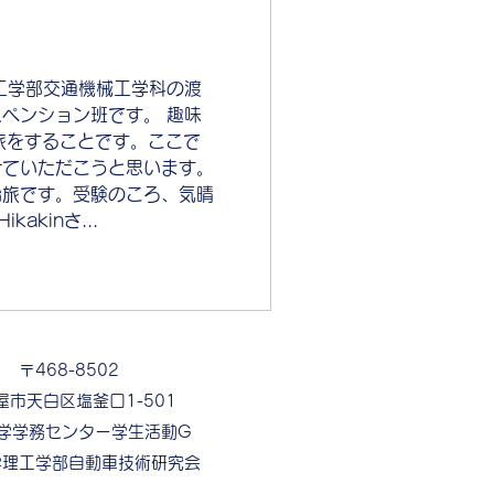
工学部交通機械工学科の渡
ペンション班です。 趣味
旅をすることです。ここで
せていただこうと思います。
船旅です。受験のころ、気晴
kakinさ...
〒468-8502
屋市天白区塩釜口1-501
学学務センター学生活動G
学理工学部自動車技術研究会