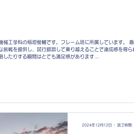
機械工学科の稲垣俊輔です。フレーム班に所属しています。 
な挑戦を提供し、試行錯誤して乗り越えることで達成感を得ら
したりする瞬間はとても満足感があります...
2024年12月12日
読了時間: