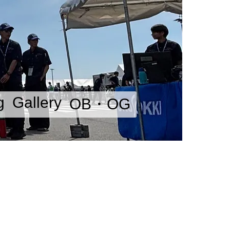
g
Gallery
OB・OG