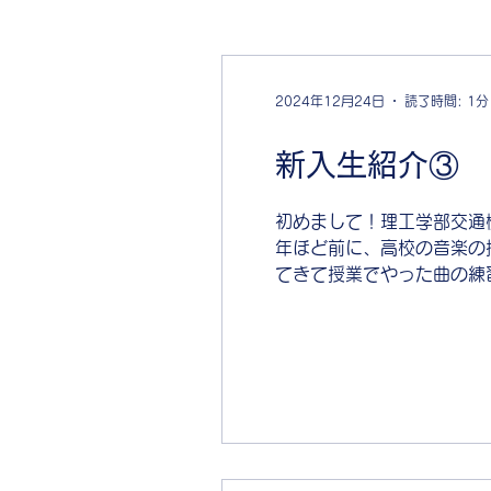
2024年12月24日
読了時間: 1分
新入生紹介③
初めまして！理工学部交通
年ほど前に、高校の音楽の
てきて授業でやった曲の練習