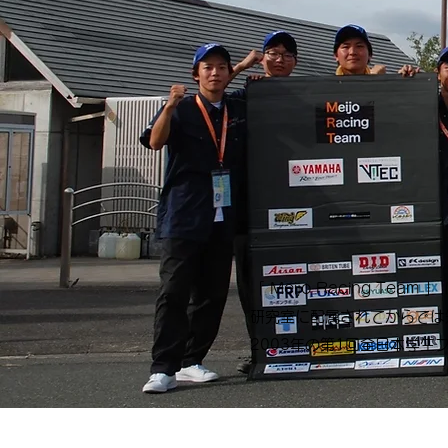
「 Meijo Racing 
研究室に配属されてからでは
2003年の第1回全日本学