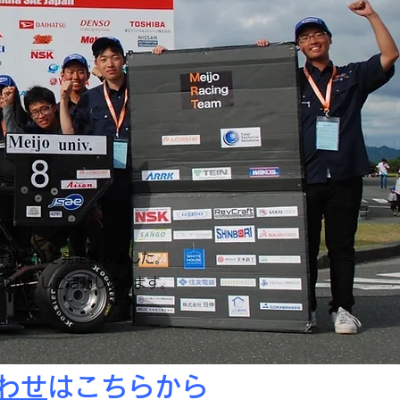
究の一環として発足致しました。
クルとして活動しています。
。
合わせ
はこちらから