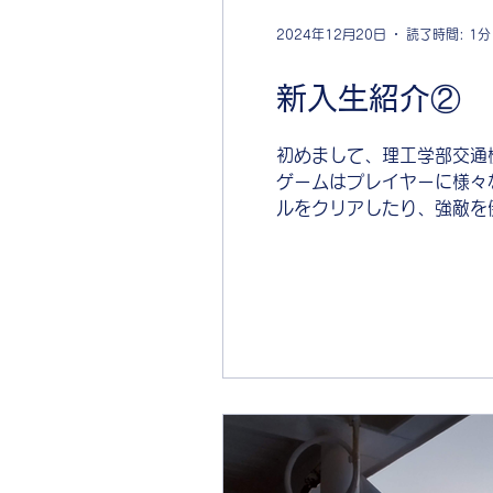
2024年12月20日
読了時間: 1分
新入生紹介②
初めまして、理工学部交通
ゲームはプレイヤーに様々
ルをクリアしたり、強敵を倒