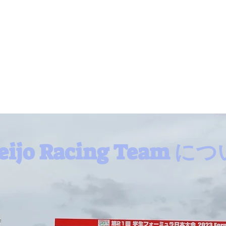
eijo Racing Team に